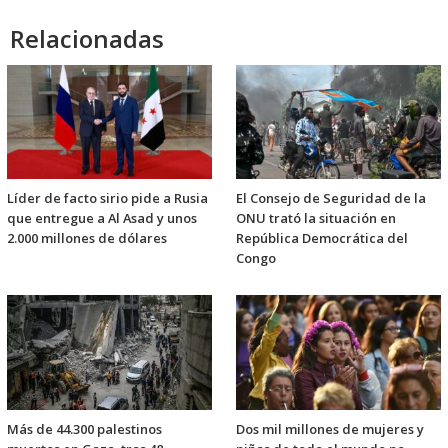
Relacionadas
Líder de facto sirio pide a Rusia
El Consejo de Seguridad de la
que entregue a Al Asad y unos
ONU trató la situación en
2.000 millones de dólares
República Democrática del
Congo
Más de 44.300 palestinos
Dos mil millones de mujeres y