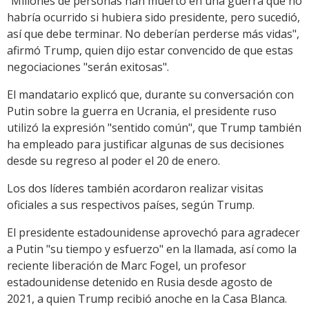
"Millones de personas han muerto en una guerra que no
habría ocurrido si hubiera sido presidente, pero sucedió,
así que debe terminar. No deberían perderse más vidas",
afirmó Trump, quien dijo estar convencido de que estas
negociaciones "serán exitosas".
El mandatario explicó que, durante su conversación con
Putin sobre la guerra en Ucrania, el presidente ruso
utilizó la expresión "sentido común", que Trump también
ha empleado para justificar algunas de sus decisiones
desde su regreso al poder el 20 de enero.
Los dos líderes también acordaron realizar visitas
oficiales a sus respectivos países, según Trump.
El presidente estadounidense aprovechó para agradecer
a Putin "su tiempo y esfuerzo" en la llamada, así como la
reciente liberación de Marc Fogel, un profesor
estadounidense detenido en Rusia desde agosto de
2021, a quien Trump recibió anoche en la Casa Blanca.