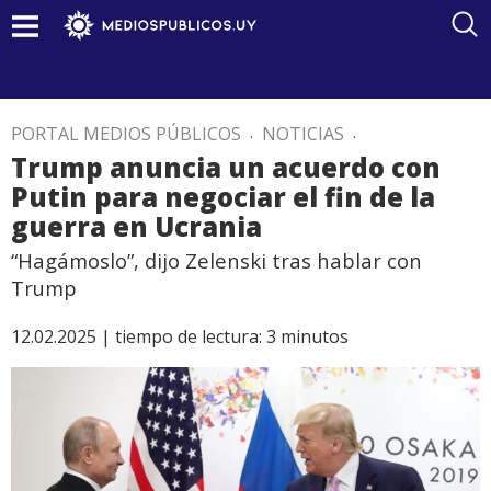
PORTAL MEDIOS PÚBLICOS
.
NOTICIAS
.
Trump anuncia un acuerdo con
Putin para negociar el fin de la
guerra en Ucrania
“Hagámoslo”, dijo Zelenski tras hablar con
Trump
12.02.2025 |
tiempo de lectura:
3
minutos