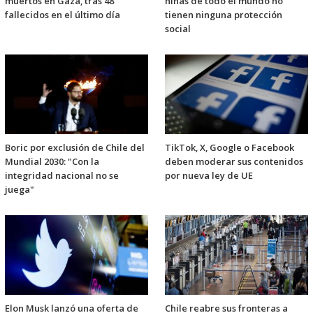
muertos en Gaza, tras 48
niñas de todo el mundo no
fallecidos en el último día
tienen ninguna protección
social
Boric por exclusión de Chile del
TikTok, X, Google o Facebook
Mundial 2030: "Con la
deben moderar sus contenidos
integridad nacional no se
por nueva ley de UE
juega"
Elon Musk lanzó una oferta de
Chile reabre sus fronteras a