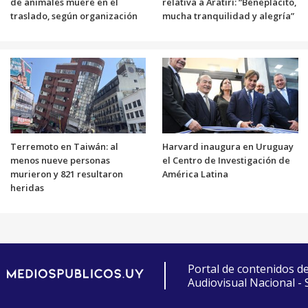
de animales muere en el
relativa a Aratirí: “Beneplácito,
traslado, según organización
mucha tranquilidad y alegría”
Terremoto en Taiwán: al
Harvard inaugura en Uruguay
menos nueve personas
el Centro de Investigación de
murieron y 821 resultaron
América Latina
heridas
Portal de contenidos d
Audiovisual Nacional -