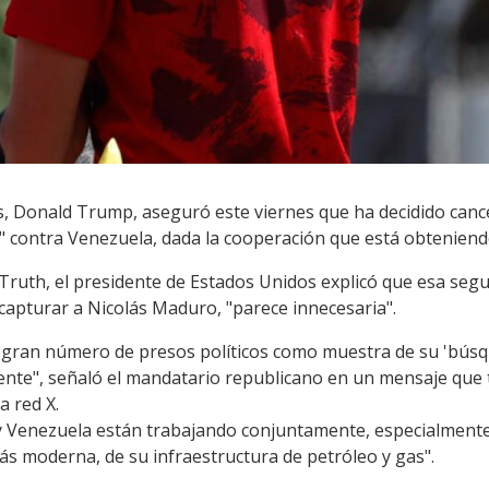
s, Donald Trump, aseguró este viernes que ha decidido canc
a" contra Venezuela, dada la cooperación que está obtenien
Truth, el presidente de Estados Unidos explicó que esa seg
apturar a Nicolás Maduro, "parece innecesaria".
 gran número de presos políticos como muestra de su 'búsqu
ente", señaló el mandatario republicano en un mensaje que
a red X.
 Venezuela están trabajando conjuntamente, especialmente 
 moderna, de su infraestructura de petróleo y gas".