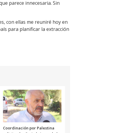
 que parece innecesaria. Sin
es, con ellas me reuniré hoy en
ís para planificar la extracción
Coordinación por Palestina