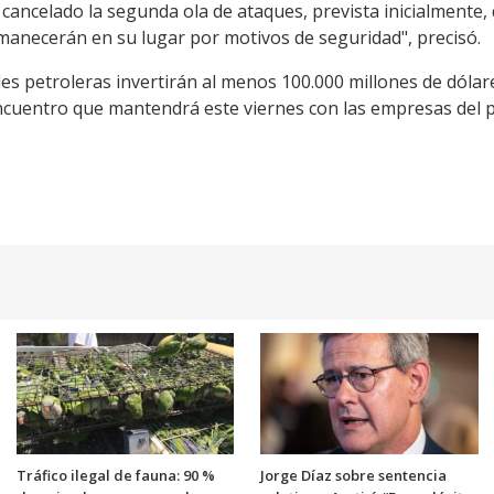
 cancelado la segunda ola de ataques, prevista inicialmente,
anecerán en su lugar por motivos de seguridad", precisó.
es petroleras invertirán al menos 100.000 millones de dólar
encuentro que mantendrá este viernes con las empresas del pa
Tráfico ilegal de fauna: 90 %
Jorge Díaz sobre sentencia