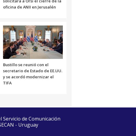
solicitará a Orsi el cierre de la
oficina de ANII en Jerusalén
Bustillo se reunió con el
secretario de Estado de EE.UU.
y se acordó modernizar el
TIFA
el Servicio de Comunicación
 SECAN - Uruguay