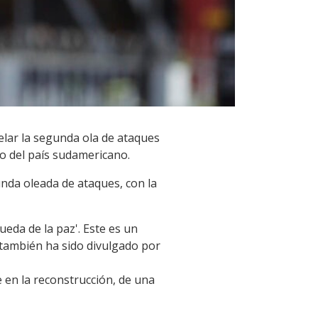
elar la segunda ola de ataques
do del país sudamericano.
unda oleada de ataques, con la
eda de la paz'. Este es un
 también ha sido divulgado por
en la reconstrucción, de una