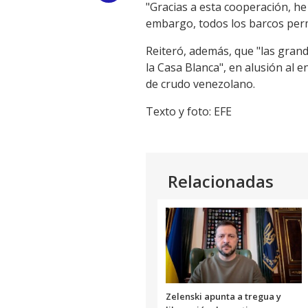
"Gracias a esta cooperación, he
Link
embargo, todos los barcos perm
Reiteró, además, que "las grand
la Casa Blanca", en alusión al 
de crudo venezolano.
Texto y foto: EFE
Relacionadas
Zelenski apunta a tregua y