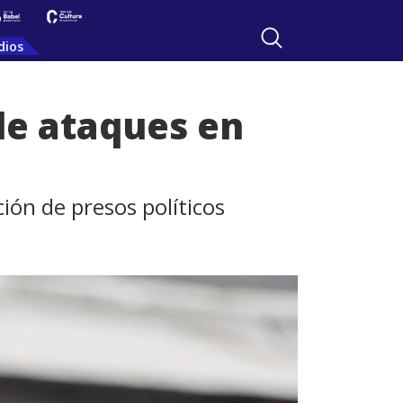
dios
de ataques en
ción de presos políticos