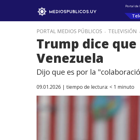
Portal de
Tel
PORTAL MEDIOS PÚBLICOS
.
TELEVISIÓN
Trump dice que 
Venezuela
Dijo que es por la "colaboraci
09.01.2026 |
tiempo de lectura:
< 1
minuto