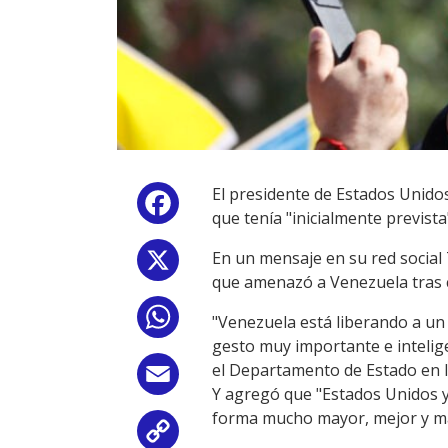
El presidente de Estados Unido
Facebook
que tenía "inicialmente previst
En un mensaje en su red social 
X
que amenazó a Venezuela tras c
WhatsApp
"Venezuela está liberando a un
gesto muy importante e intelig
el Departamento de Estado en l
Email
Y agregó que "Estados Unidos y
forma mucho mayor, mejor y más
Copy