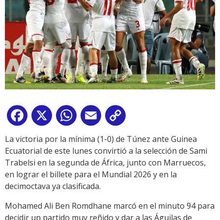
Facebook
X
WhatsApp
Email
Copy
Link
La victoria por la mínima (1-0) de Túnez ante Guinea
Ecuatorial de este lunes convirtió a la selección de Sami
Trabelsi en la segunda de África, junto con Marruecos,
en lograr el billete para el Mundial 2026 y en la
decimoctava ya clasificada.
Mohamed Ali Ben Romdhane marcó en el minuto 94 para
decidir un partido muy reñido y dar a las Águilas de