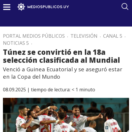
PORTAL MEDIOS PÚBLICOS
.
TELEVISIÓN
.
CANAL 5
.
NOTICIAS 5
.
Túnez se convirtió en la 18a
selección clasificada al Mundial
Venció a Guinea Ecuatorial y se aseguró estar
en la Copa del Mundo
08.09.2025 |
tiempo de lectura:
< 1
minuto