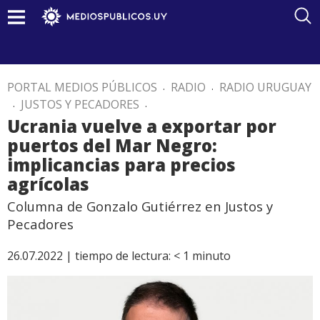
PORTAL MEDIOS PÚBLICOS
.
RADIO
.
RADIO URUGUAY
.
JUSTOS Y PECADORES
.
Ucrania vuelve a exportar por
puertos del Mar Negro:
implicancias para precios
agrícolas
Columna de Gonzalo Gutiérrez en Justos y
Pecadores
26.07.2022 |
tiempo de lectura:
< 1
minuto