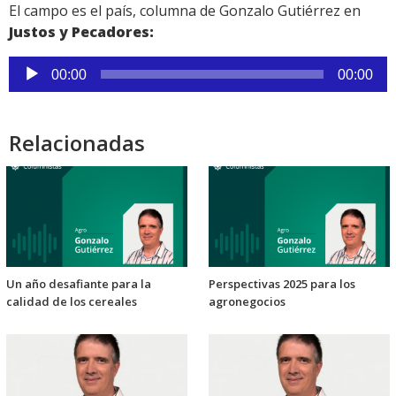
El campo es el país, columna de Gonzalo Gutiérrez en
Justos y Pecadores:
Reproductor
00:00
00:00
de
audio
Relacionadas
Un año desafiante para la
Perspectivas 2025 para los
calidad de los cereales
agronegocios