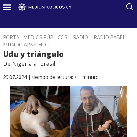
PORTAL MEDIOS PÚBLICOS
.
RADIO
.
RADIO BABEL
.
MUNDO ARNICHO
.
Udu y triángulo
De Nigeria al Brasil
29.07.2024 |
tiempo de lectura:
< 1
minuto