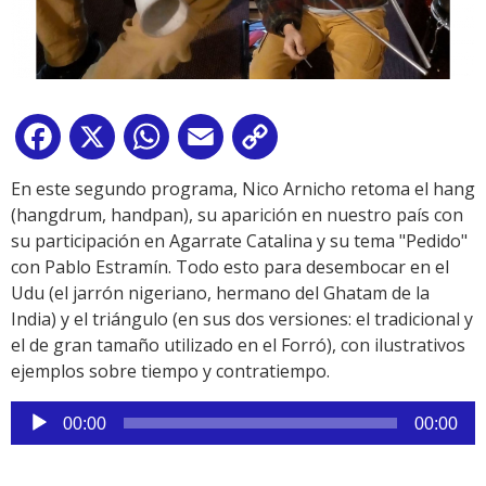
Facebook
X
WhatsApp
Email
Copy
Link
En este segundo programa, Nico Arnicho retoma el hang
(hangdrum, handpan), su aparición en nuestro país con
su participación en Agarrate Catalina y su tema "Pedido"
con Pablo Estramín. Todo esto para desembocar en el
Udu (el jarrón nigeriano, hermano del Ghatam de la
India) y el triángulo (en sus dos versiones: el tradicional y
el de gran tamaño utilizado en el Forró), con ilustrativos
ejemplos sobre tiempo y contratiempo.
Reproductor
00:00
00:00
de
audio