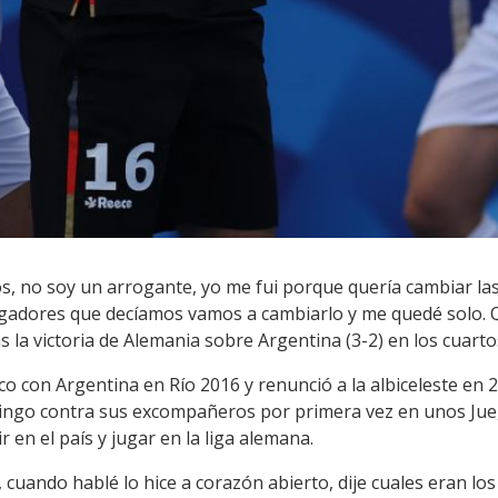
os, no soy un arrogante, yo me fui porque quería cambiar las 
dores que decíamos vamos a cambiarlo y me quedé solo. Que
as la victoria de Alemania sobre Argentina (3-2) en los cuartos
co con Argentina en Río 2016 y renunció a la albiceleste en 
ingo contra sus excompañeros por primera vez en unos Jueg
 en el país y jugar en la liga alemana.
, cuando hablé lo hice a corazón abierto, dije cuales eran lo