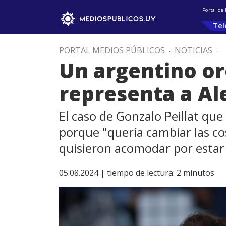
Portal de
Tel
PORTAL MEDIOS PÚBLICOS
.
NOTICIAS
.
Un argentino or
representa a Al
El caso de Gonzalo Peillat qu
porque "quería cambiar las co
quisieron acomodar por estar e
05.08.2024 |
tiempo de lectura:
2
minutos