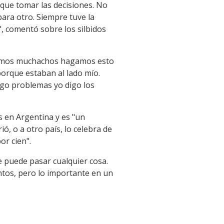
 que tomar las decisiones. No
para otro. Siempre tuve la
, comentó sobre los silbidos
Dijimos muchachos hagamos esto
orque estaban al lado mío.
engo problemas yo digo los
es en Argentina y es "un
, o a otro país, lo celebra de
or cien".
e puede pasar cualquier cosa.
ntos, pero lo importante en un