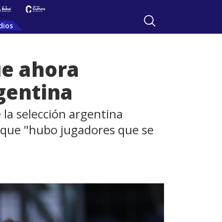
dios
ue ahora
gentina
la selección argentina
orque "hubo jugadores que se