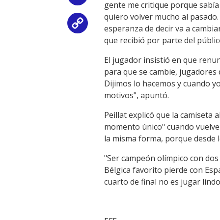
gente me critique porque sabía 
quiero volver mucho al pasado. 
Copy
esperanza de decir va a cambiar
que recibió por parte del públi
Link
El jugador insistió en que ren
para que se cambie, jugadores 
Dijimos lo hacemos y cuando yo 
motivos", apuntó.
Peillat explicó que la camiseta 
momento único" cuando vuelve y 
la misma forma, porque desde le
"Ser campeón olímpico con dos 
Bélgica favorito pierde con Es
cuarto de final no es jugar lindo