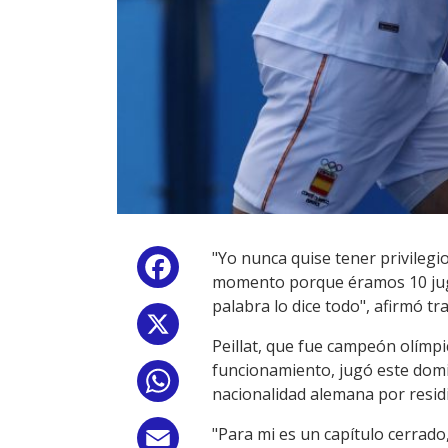
"Yo nunca quise tener privilegi
Facebook
momento porque éramos 10 juga
palabra lo dice todo", afirmó tr
X
Peillat, que fue campeón olímpi
funcionamiento, jugó este dom
WhatsApp
nacionalidad alemana por residir
"Para mi es un capítulo cerrado
Email