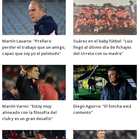
Martín Lasarte: "Prefiero
Suárez en el baby fútbol: "Luis
perder el trabajo que un amigo,
llegó al último día de fichajes
capaz que soy yo el pelotudo"
del Urreta con su madre"
Martín Varini: "Estoy muy
Diego Aguirre: "El hincha está
alineado con la filosofía del
contento"
club y es un gran desafío"