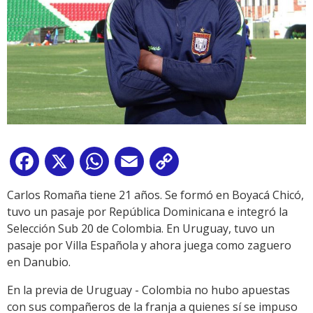
Facebook
X
WhatsApp
Email
Copy
Link
Carlos Romaña tiene 21 años. Se formó en Boyacá Chicó,
tuvo un pasaje por República Dominicana e integró la
Selección Sub 20 de Colombia. En Uruguay, tuvo un
pasaje por Villa Española y ahora juega como zaguero
en Danubio.
En la previa de Uruguay - Colombia no hubo apuestas
con sus compañeros de la franja a quienes sí se impuso