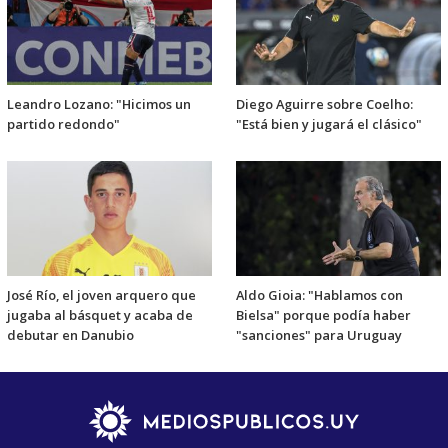
Leandro Lozano: "Hicimos un
Diego Aguirre sobre Coelho:
partido redondo"
"Está bien y jugará el clásico"
José Río, el joven arquero que
Aldo Gioia: "Hablamos con
jugaba al básquet y acaba de
Bielsa" porque podía haber
debutar en Danubio
"sanciones" para Uruguay