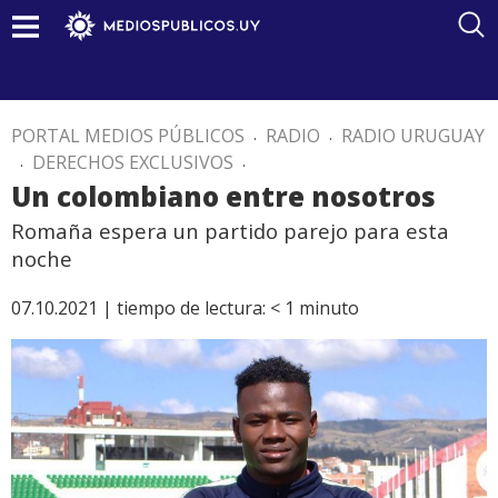
PORTAL MEDIOS PÚBLICOS
.
RADIO
.
RADIO URUGUAY
.
DERECHOS EXCLUSIVOS
.
Un colombiano entre nosotros
Romaña espera un partido parejo para esta
noche
07.10.2021 |
tiempo de lectura:
< 1
minuto