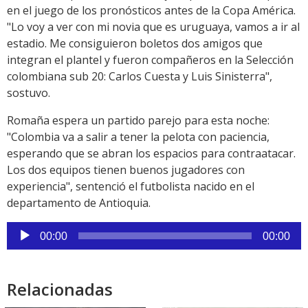
en el juego de los pronósticos antes de la Copa América.
"Lo voy a ver con mi novia que es uruguaya, vamos a ir al
estadio. Me consiguieron boletos dos amigos que
integran el plantel y fueron compañeros en la Selección
colombiana sub 20: Carlos Cuesta y Luis Sinisterra",
sostuvo.
Romaña espera un partido parejo para esta noche:
"Colombia va a salir a tener la pelota con paciencia,
esperando que se abran los espacios para contraatacar.
Los dos equipos tienen buenos jugadores con
experiencia", sentenció el futbolista nacido en el
departamento de Antioquia.
Reproductor
00:00
00:00
de
audio
Relacionadas