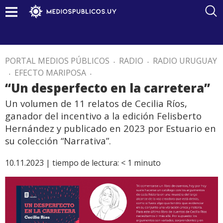
PORTAL MEDIOS PÚBLICOS
.
RADIO
.
RADIO URUGUAY
.
EFECTO MARIPOSA
.
“Un desperfecto en la carretera”
Un volumen de 11 relatos de Cecilia Ríos,
ganador del incentivo a la edición Felisberto
Hernández y publicado en 2023 por Estuario en
su colección “Narrativa”.
10.11.2023 |
tiempo de lectura:
< 1
minuto