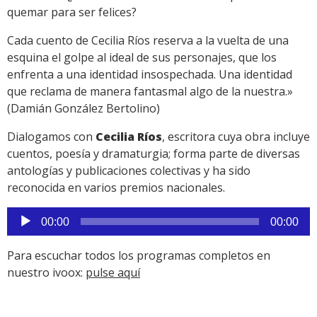
quemar para ser felices?
Cada cuento de Cecilia Ríos reserva a la vuelta de una
esquina el golpe al ideal de sus personajes, que los
enfrenta a una identidad insospechada. Una identidad
que reclama de manera fantasmal algo de la nuestra.»
(Damián González Bertolino)
Dialogamos con
Cecilia Ríos
, escritora cuya obra incluye
cuentos, poesía y dramaturgia; forma parte de diversas
antologías y publicaciones colectivas y ha sido
reconocida en varios premios nacionales.
Reproductor
00:00
00:00
de
audio
Para escuchar todos los programas completos en
nuestro ivoox:
pulse aquí