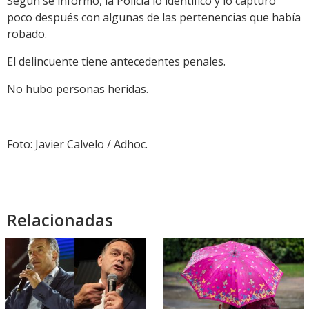
Según se informó, la Policía lo identificó y lo capturó
poco después con algunas de las pertenencias que había
robado.
El delincuente tiene antecedentes penales.
No hubo personas heridas.
Foto: Javier Calvelo / Adhoc.
Relacionadas