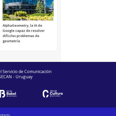
AlphaGeometry, la IA de
Google capaz de resolver
difíciles problemas de
geometría
el Servicio de Comunicación
 SECAN - Uruguay
ntacto