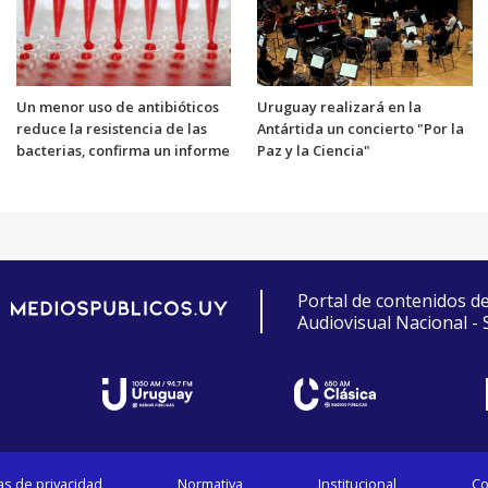
Un menor uso de antibióticos
Uruguay realizará en la
reduce la resistencia de las
Antártida un concierto "Por la
bacterias, confirma un informe
Paz y la Ciencia"
Portal de contenidos d
Audiovisual Nacional -
cas de privacidad
Normativa
Institucional
Co