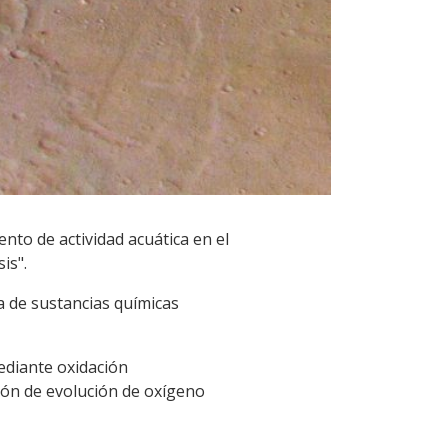
nto de actividad acuática en el
is".
a de sustancias químicas
mediante oxidación
ión de evolución de oxígeno