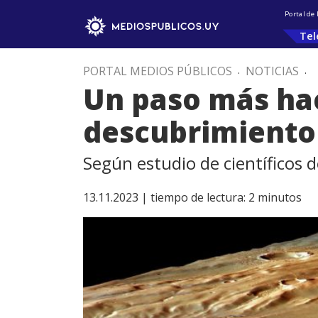
Portal de
Tel
PORTAL MEDIOS PÚBLICOS
.
NOTICIAS
.
Un paso más hac
descubrimiento 
Según estudio de científicos 
13.11.2023 |
tiempo de lectura:
2
minutos