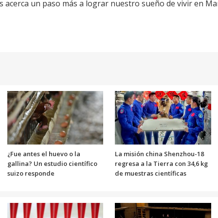
 acerca un paso más a lograr nuestro sueño de vivir en Mart
¿Fue antes el huevo o la
La misión china Shenzhou-18
gallina? Un estudio científico
regresa a la Tierra con 34,6 kg
suizo responde
de muestras científicas