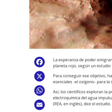
La esperanza de poder emigrar a
Facebook
planeta rojo, según un estudio d
Para conseguir ese objetivo, h
X
esenciales -el oxígeno- para la 
WhatsApp
Así, los científicos exploran l
electroquímica del agua impulsa
(REA, en inglés), dice el estudio.
Email