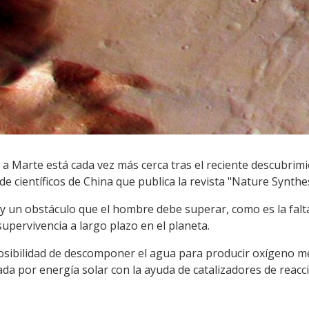
 Marte está cada vez más cerca tras el reciente descubrimie
e científicos de China que publica la revista "Nature Synthes
ay un obstáculo que el hombre debe superar, como es la falt
supervivencia a largo plazo en el planeta.
a posibilidad de descomponer el agua para producir oxígeno 
da por energía solar con la ayuda de catalizadores de reacc