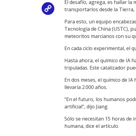
El desafío, agrega, es hallar la
transportarlos desde la Tierra,
Copy
Para esto, un equipo encabezado
Link
Tecnología de China (USTC), pu
meteoritos marcianos con su quím
En cada ciclo experimental, el 
Hasta ahora, el químico de IA h
tripuladas. Este catalizador p
En dos meses, el químico de IA
llevaría 2.000 años.
"En el futuro, los humanos pod
artificial", dijo Jiang.
Sólo se necesitan 15 horas de i
humana, dice el artículo.