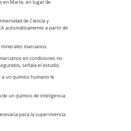
es en Marte, en lugar de
niversidad de Ciencia y
REA automáticamente a partir de
s minerales marcianos.
s marcianos en condiciones no
egundos, señala el estudio.
ue a un químico humano le
 de un químico de inteligencia
ecesaria para la supervivencia