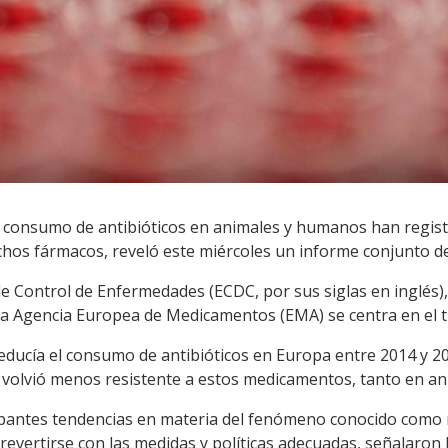
 consumo de antibióticos en animales y humanos han regist
dichos fármacos, reveló este miércoles un informe conjunto d
de Control de Enfermedades (ECDC, por sus siglas en inglés)
la Agencia Europea de Medicamentos (EMA) se centra en el tra
 reducía el consumo de antibióticos en Europa entre 2014 y 2
i se volvió menos resistente a estos medicamentos, tanto en
antes tendencias en materia del fenómeno conocido como r
evertirse con las medidas y políticas adecuadas, señalaron 