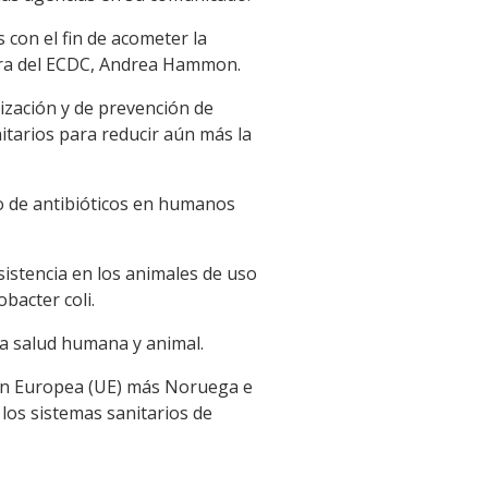
con el fin de acometer la
tora del ECDC, Andrea Hammon.
ización y de prevención de
nitarios para reducir aún más la
o de antibióticos en humanos
sistencia en los animales de uso
bacter coli.
la salud humana y animal.
ión Europea (UE) más Noruega e
los sistemas sanitarios de