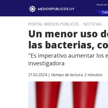
Portal de
Tel
PORTAL MEDIOS PÚBLICOS
.
NOTICIAS
.
Un menor uso de
las bacterias, 
"Es imperativo aumentar los e
investigadora
21.02.2024 |
tiempo de lectura:
2
minutos