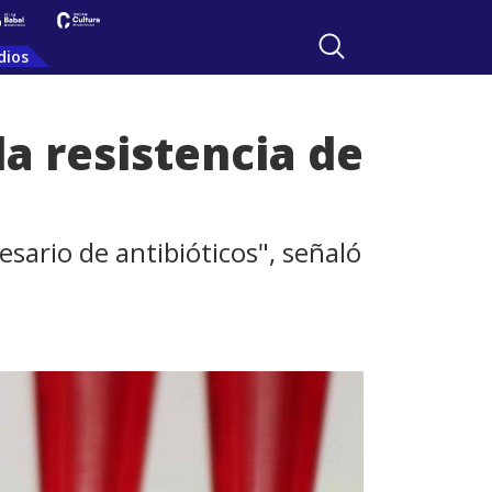
dios
a resistencia de
sario de antibióticos", señaló