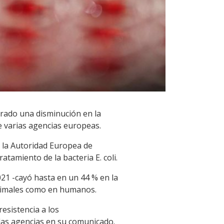
rado una disminución en la
e varias agencias europeas.
, la Autoridad Europea de
tamiento de la bacteria E. coli.
021 -cayó hasta en un 44 % en la
 animales como en humanos.
esistencia a los
las agencias en su comunicado.