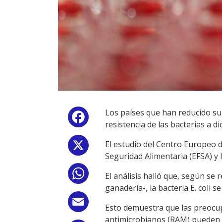
Los países que han reducido su
Facebook
resistencia de las bacterias a 
El estudio del Centro Europeo 
X
Seguridad Alimentaria (EFSA) y 
WhatsApp
El análisis halló que, según se
ganadería-, la bacteria E. col
Email
Esto demuestra que las preocup
antimicrobianos (RAM) pueden r