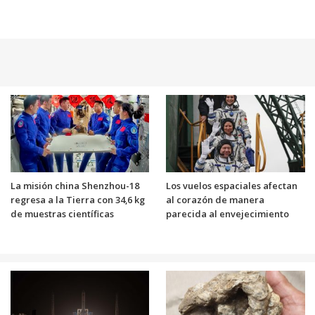
La misión china Shenzhou-18
Los vuelos espaciales afectan
regresa a la Tierra con 34,6 kg
al corazón de manera
de muestras científicas
parecida al envejecimiento