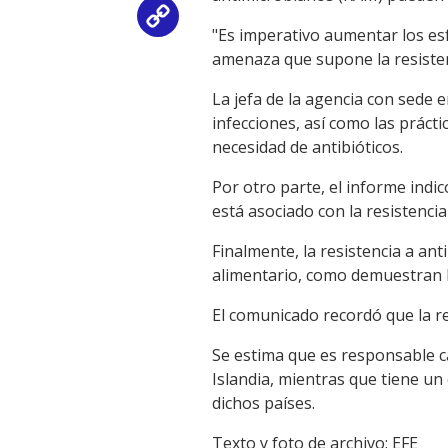
Copy
"Es imperativo aumentar los esf
amenaza que supone la resisten
Link
La jefa de la agencia con sede
infecciones, así como las práct
necesidad de antibióticos.
Por otro parte, el informe ind
está asociado con la resistencia
Finalmente, la resistencia a an
alimentario, como demuestran l
El comunicado recordó que la r
Se estima que es responsable 
Islandia, mientras que tiene un
dichos países.
Texto y foto de archivo: EFE