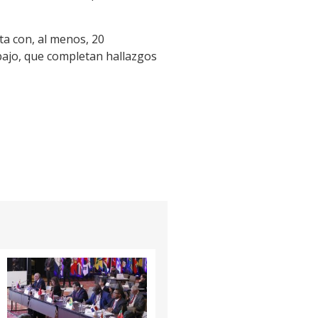
a con, al menos, 20
bajo, que completan hallazgos