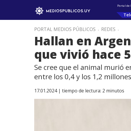
Portal de
Tel
PORTAL MEDIOS PÚBLICOS
.
REDES
.
Hallan en Argen
que vivió hace 
Se cree que el animal murió e
entre los 0,4 y los 1,2 millone
17.01.2024 |
tiempo de lectura:
2
minutos