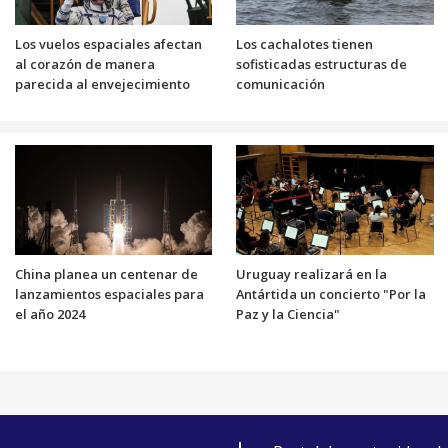
Los vuelos espaciales afectan
Los cachalotes tienen
al corazón de manera
sofisticadas estructuras de
parecida al envejecimiento
comunicación
China planea un centenar de
Uruguay realizará en la
lanzamientos espaciales para
Antártida un concierto "Por la
el año 2024
Paz y la Ciencia"