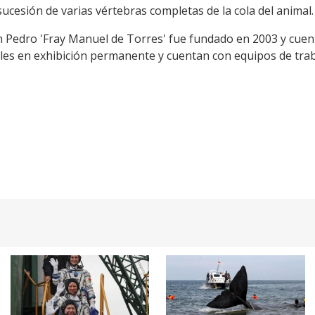
ucesión de varias vértebras completas de la cola del animal.
 Pedro 'Fray Manuel de Torres' fue fundado en 2003 y cuent
les en exhibición permanente y cuentan con equipos de tra