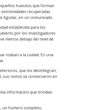
pequeños huesitos que forman
as extremidades recuperadas
uis Aguilar, en un comunicado.
edad establecida para los
cubierto por los investigadores
ve metros debajo del nivel de
ue rodean a la ciudad. En una
ar.
eterioros, que los desintegran,
, sus restos se conservaron en
plia información que brindan
-, un húmero completo,