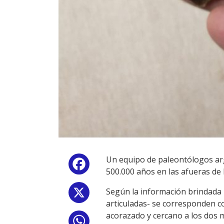
Un equipo de paleontólogos arg
Facebook
500.000 años en las afueras de 
Según la información brindada 
X
articuladas- se corresponden co
acorazado y cercano a los dos m
WhatsApp