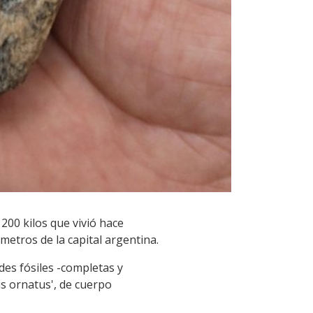
200 kilos que vivió hace
metros de la capital argentina.
es fósiles -completas y
us ornatus', de cuerpo