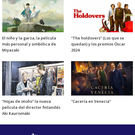
El niño y la garza, la película
“The holdovers” (Los que se
más personal y simbólica de
quedan) y los premios Óscar
Miyazaki
2024
“Hojas de otoño” la nueva
“Cacería en Venecia”
película del director finlandés
Aki Kaurismäki