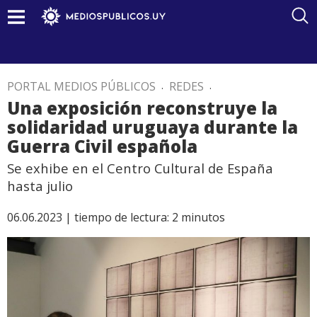
PORTAL MEDIOS PÚBLICOS
.
REDES
.
Una exposición reconstruye la
solidaridad uruguaya durante la
Guerra Civil española
Se exhibe en el Centro Cultural de España
hasta julio
06.06.2023 |
tiempo de lectura:
2
minutos