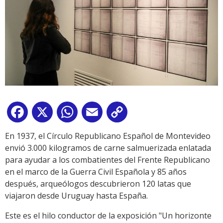
Facebook
X
WhatsApp
Email
Copy
Link
En 1937, el Círculo Republicano Español de Montevideo
envió 3.000 kilogramos de carne salmuerizada enlatada
para ayudar a los combatientes del Frente Republicano
en el marco de la Guerra Civil Española y 85 años
después, arqueólogos descubrieron 120 latas que
viajaron desde Uruguay hasta España.
Este es el hilo conductor de la exposición "Un horizonte