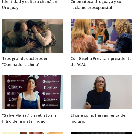
Identidad y cultura chaná en
Cinemateca Uruguaya y su
Uruguay
reclamo presupuestal
Tres grandes actores en
Con Gisella Previtali, presidenta
“Quemadura china”
de ACAU
"Salve María," un retrato sin
El cine como herramienta de
filtro de la maternidad
inclusión