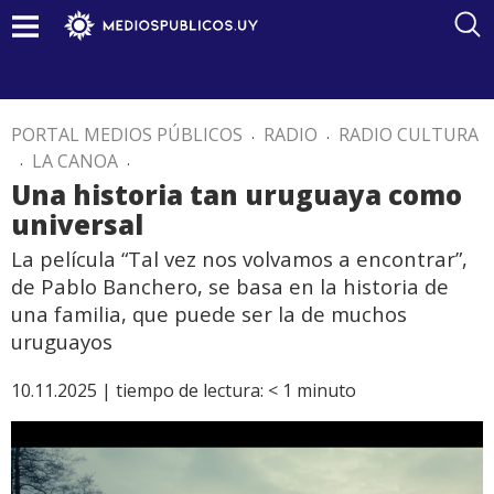
PORTAL MEDIOS PÚBLICOS
.
RADIO
.
RADIO CULTURA
.
LA CANOA
.
Una historia tan uruguaya como
universal
La película “Tal vez nos volvamos a encontrar”,
de Pablo Banchero, se basa en la historia de
una familia, que puede ser la de muchos
uruguayos
10.11.2025 |
tiempo de lectura:
< 1
minuto