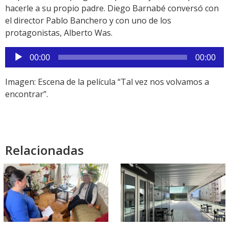
hacerle a su propio padre. Diego Barnabé conversó con
el director Pablo Banchero y con uno de los
protagonistas, Alberto Was.
Reproductor
00:00
00:00
de
audio
Imagen: Escena de la película “Tal vez nos volvamos a
encontrar”.
Relacionadas