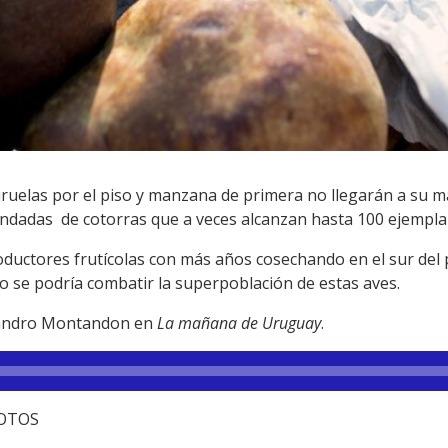
iruelas por el piso y manzana de primera no llegarán a su 
bandadas de cotorras que a veces alcanzan hasta 100 ejempla
ductores frutícolas con más años cosechando en el sur del pa
o se podría combatir la superpoblación de estas aves.
ejandro Montandon en
La mañana de Uruguay
.
FOTOS