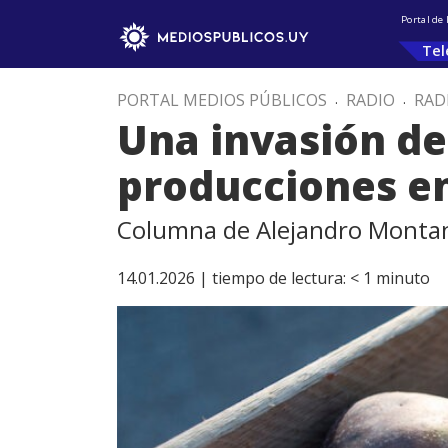
Portal de
Tel
PORTAL MEDIOS PÚBLICOS
.
RADIO
.
RAD
Una invasión d
producciones en
Columna de Alejandro Mont
14.01.2026 |
tiempo de lectura:
< 1
minuto