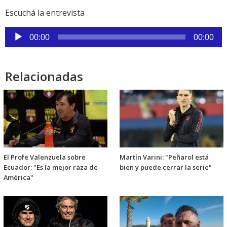
Escuchá la entrevista
Reproductor
00:00
00:00
de
audio
Relacionadas
El Profe Valenzuela sobre
Martín Varini: "Peñarol está
Ecuador: "Es la mejor raza de
bien y puede cerrar la serie"
América"