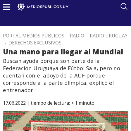
PORTAL MEDIOS PÚBLICOS
.
RADIO
.
RADIO URUGUAY
.
DERECHOS EXCLUSIVOS
.
Una mano para llegar al Mundial
Buscan ayuda porque son parte de la
Federación Uruguaya de Fútbol Sala, pero no
cuentan con el apoyo de la AUF porque
corresponde a la parte olímpica, explicó el
entrenador
17.06.2022 |
tiempo de lectura:
< 1
minuto