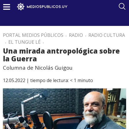
PORTAL MEDIOS PÚBLICOS
.
RADIO
.
RADIO CULTURA
.
EL TUNGUE LÉ
.
Una mirada antropológica sobre
la Guerra
Columna de Nicolás Guigou
12.05.2022 |
tiempo de lectura:
< 1
minuto