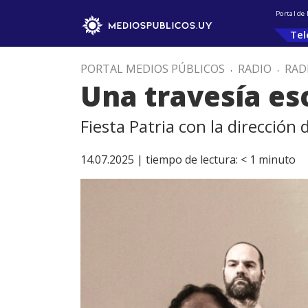
Portal de
Tel
PORTAL MEDIOS PÚBLICOS
.
RADIO
.
RAD
Una travesía es
Fiesta Patria con la dirección
14.07.2025 |
tiempo de lectura:
< 1
minuto