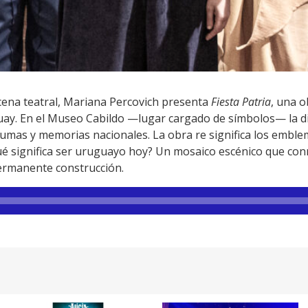
cena teatral, Mariana Percovich presenta
Fiesta Patria
, una o
uguay. En el Museo Cabildo —lugar cargado de símbolos— la 
raumas y memorias nacionales. La obra re significa los emble
ué significa ser uruguayo hoy? Un mosaico escénico que conm
ermanente construcción.