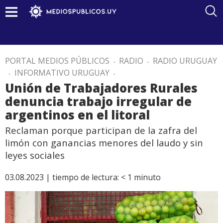
PORTAL MEDIOS PÚBLICOS
.
RADIO
.
RADIO URUGUAY
.
INFORMATIVO URUGUAY
.
Unión de Trabajadores Rurales
denuncia trabajo irregular de
argentinos en el litoral
Reclaman porque participan de la zafra del
limón con ganancias menores del laudo y sin
leyes sociales
03.08.2023 |
tiempo de lectura:
< 1
minuto