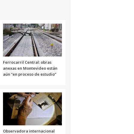
el
volumen.
Ferrocarril Central: obras
anexas en Montevideo están
aún “en proceso de estudio”
Observadora internacional