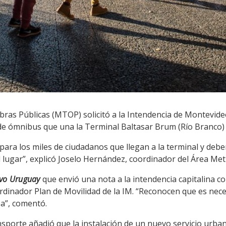
bras Públicas (MTOP) solicitó a la Intendencia de Montevideo
 de ómnibus que una la Terminal Baltasar Brum (Río Branco) 
para los miles de ciudadanos que llegan a la terminal y de
l lugar”, explicó Joselo Hernández, coordinador del Área Me
ivo Uruguay
que envió una nota a la intendencia capitalina c
dinador Plan de Movilidad de la IM. “Reconocen que es neces
ea”, comentó.
ansporte añadió que la instalación de un nuevo servicio urba