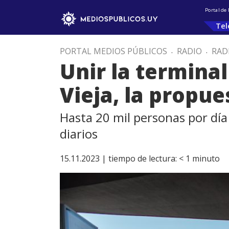
Portal de
Tel
PORTAL MEDIOS PÚBLICOS
.
RADIO
.
RAD
Unir la terminal
Vieja, la propu
Hasta 20 mil personas por día
diarios
15.11.2023 |
tiempo de lectura:
< 1
minuto