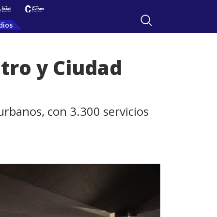
dios
ntro y Ciudad
urbanos, con 3.300 servicios