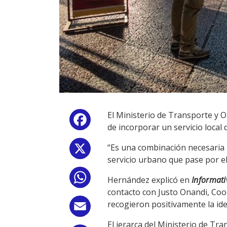
El Ministerio de Transporte y O
Facebook
de incorporar un servicio local
“Es una combinación necesaria 
X
servicio urbano que pase por e
WhatsApp
Hernández explicó en
Informat
contacto con Justo Onandi, Coor
recogieron positivamente la id
Email
El jerarca del Ministerio de Tr