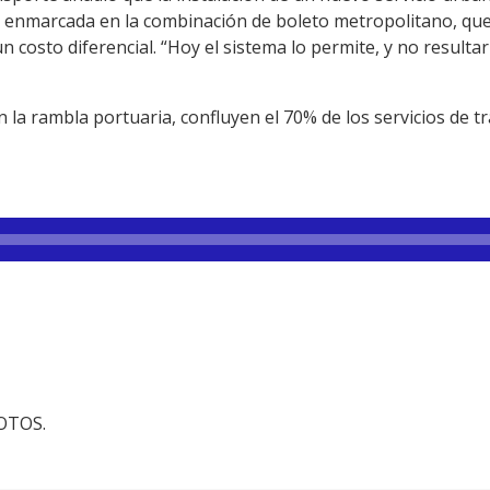
ría enmarcada en la combinación de boleto metropolitano, qu
costo diferencial. “Hoy el sistema lo permite, y no resulta
n la rambla portuaria, confluyen el 70% de los servicios de
FOTOS.