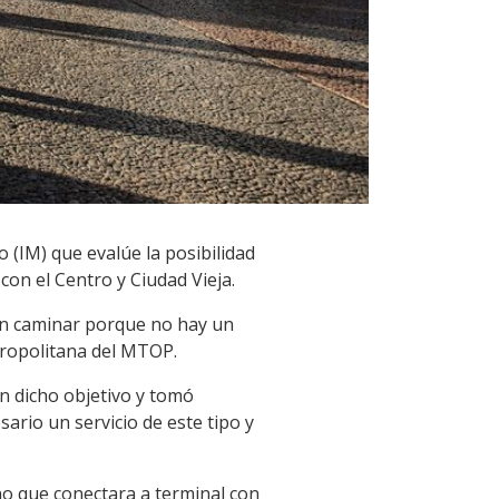
 (IM) que evalúe la posibilidad
con el Centro y Ciudad Vieja.
ben caminar porque no hay un
tropolitana del MTOP.
on dicho objetivo y tomó
ario un servicio de este tipo y
no que conectara a terminal con