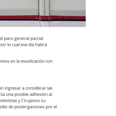
l paro general parcial
por lo cual ese día habrá
mos en la movilización con
in ingresar a considerar las
cta una posible adhesión al
stesistas y Cirujanos su
edio de postergaciones por el