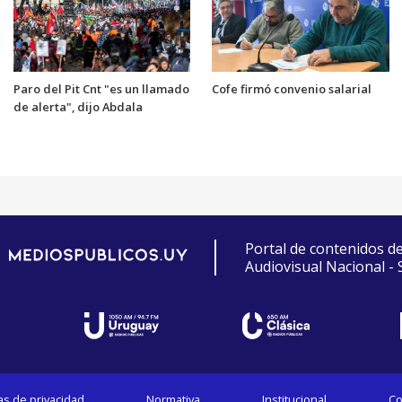
Paro del Pit Cnt "es un llamado
Cofe firmó convenio salarial
de alerta", dijo Abdala
Portal de contenidos d
Audiovisual Nacional -
cas de privacidad
Normativa
Institucional
Co