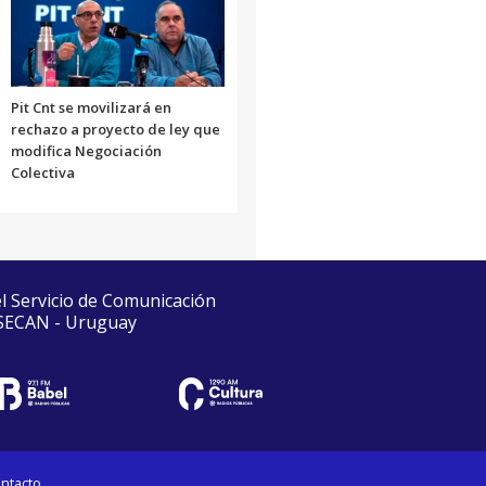
Pit Cnt se movilizará en
rechazo a proyecto de ley que
modifica Negociación
Colectiva
el Servicio de Comunicación
 SECAN - Uruguay
ntacto