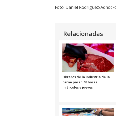
Foto: Daniel Rodriguez/AdhocF
Relacionadas
Obreros de la industria de la
carne paran 48 horas
miércoles y jueves