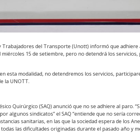
 Trabajadores del Transporte (Unott) informó que adhiere a
l miércoles 15 de setiembre, pero no detendrá los servicios, 
esta modalidad, no detendremos los servicios, participare
de la UNOTT.
stésico Quirúrgico (SAQ) anunció que no
se adhiere al paro.
“S
por algunos sindicatos” el SAQ “entiende que no sería corre
tancias sanitarias, en las que l
a sociedad espera de los Ane
todas las dificultades originadas durante el pasado año y m