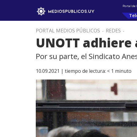
Portal de
Tel
PORTAL MEDIOS PÚBLICOS
.
REDES
.
UNOTT adhiere a
Por su parte, el Sindicato An
10.09.2021 |
tiempo de lectura:
< 1
minuto