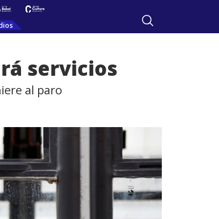
dios
rá servicios
iere al paro