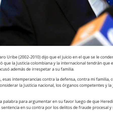
ro Uribe (2002-2010) dijo que el juicio en el que se le cond
ló que la Justicia colombiana y la internacional tendrán que 
acusó además de irrespetar a su familia.
 esas intemperancias contra la defensa, contra mi familia, 
nsiderar la Justicia nacional, los órganos competentes y la J
 la palabra para argumentar en su favor luego de que Heredia
la sentencia en su contra por los delitos de fraude procesal 