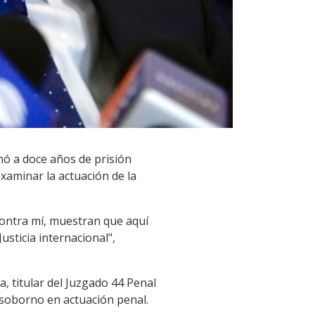
enó a doce años de prisión
examinar la actuación de la
contra mí, muestran que aquí
usticia internacional",
, titular del Juzgado 44 Penal
y soborno en actuación penal.