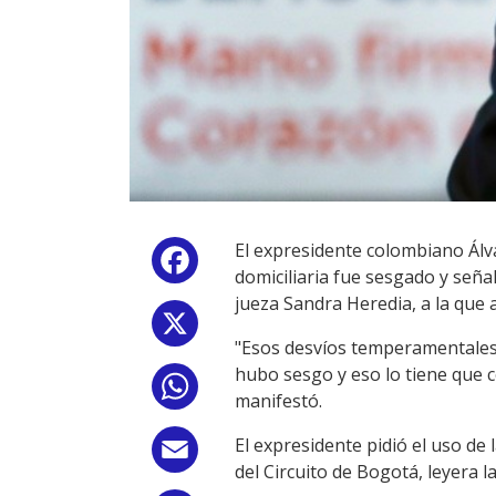
El expresidente colombiano Álva
Facebook
domiciliaria fue sesgado y seña
jueza Sandra Heredia, a la que 
X
"Esos desvíos temperamentales,
hubo sesgo y eso lo tiene que co
WhatsApp
manifestó.
El expresidente pidió el uso de
Email
del Circuito de Bogotá, leyera 