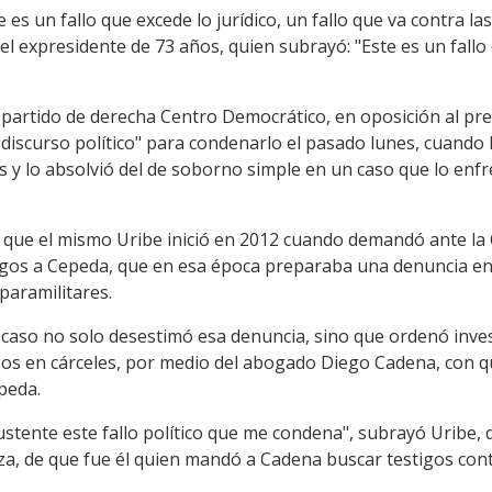
 es un fallo que excede lo jurídico, un fallo que va contra la
 el expresidente de 73 años, quien subrayó: "Este es un fall
 partido de derecha Centro Democrático, en oposición al pr
discurso político" para condenarlo el pasado lunes, cuando la
s y lo absolvió del de soborno simple en un caso que lo enfr
que el mismo Uribe inició en 2012 cuando demandó ante la 
igos a Cepeda, que en esa época preparaba una denuncia en
paramilitares.
 caso no solo desestimó esa denuncia, sino que ordenó inves
igos en cárceles, por medio del abogado Diego Cadena, con 
peda.
stente este fallo político que me condena", subrayó Uribe,
ueza, de que fue él quien mandó a Cadena buscar testigos co