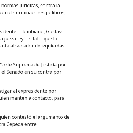
s normas jurídicas, contra la
o con determinadores políticos,
esidente colombiano, Gustavo
 jueza leyó el fallo que lo
enta al senador de izquierdas
Corte Suprema de Justicia por
 el Senado en su contra por
tigar al expresidente por
quien mantenía contacto, para
 quien contestó el argumento de
ntra Cepeda entre