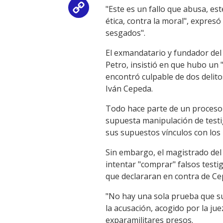
"Este es un fallo que abusa, este
Copy
ética, contra la moral", expresó
Link
sesgados".
El exmandatario y fundador del
Petro, insistió en que hubo un "
encontró culpable de dos delito
Iván Cepeda.
Todo hace parte de un proceso 
supuesta manipulación de test
sus supuestos vínculos con los 
Sin embargo, el magistrado del
intentar "comprar" falsos test
que declararan en contra de Ce
"No hay una sola prueba que su
la acusación, acogido por la j
exparamilitares presos.