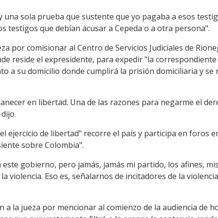
y una sola prueba que sustente que yo pagaba a esos testi
os testigos que debían acusar a Cepeda o a otra persona".
za por comisionar al Centro de Servicios Judiciales de Rioneg
e reside el expresidente, para expedir "la correspondiente 
o a su domicilio donde cumplirá la prisión domiciliaria y se 
anecer en libertad. Una de las razones para negarme el der
dijo.
el ejercicio de libertad" recorre el país y participa en foros 
siente sobre Colombia".
 este gobierno, pero jamás, jamás mi partido, los afines, m
 la violencia. Eso es, señalarnos de incitadores de la violencia
n a la jueza por mencionar al comienzo de la audiencia de h