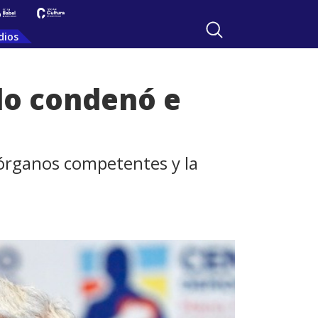
dios
 lo condenó e
s órganos competentes y la