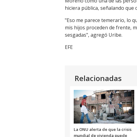
Moreno como una de las persona
hiciera pública, señalando que c
"Eso me parece temerario, lo que
mis hijos proceden de frente, mir
sesgadas", agregó Uribe.
EFE
Relacionadas
La ONU alerta de que la crisis
mundial de vivienda puede