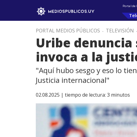
Portal de
Tel
PORTAL MEDIOS PÚBLICOS
.
TELEVISIÓN
Uribe denuncia 
invoca a la just
"Aquí hubo sesgo y eso lo tien
Justicia internacional"
02.08.2025 |
tiempo de lectura:
3
minutos