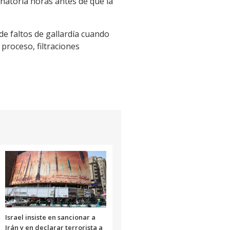
natoria horas antes de que la
de faltos de gallardía cuando
 proceso, filtraciones
Israel insiste en sancionar a
Irán y en declarar terrorista a