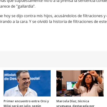
s que supuestamente filtró a la prensa la sentencia conde
arece de "gallardía".
 hoy se dijo contra mis hijos, acusándolos de filtraciones y 
ando a la cara. Y se olvidó la historia de filtraciones de este
Primer encuentro entre Orsi y
Marcela Díaz, técnica
Milei será en julio, según
uruguaya, destacada por