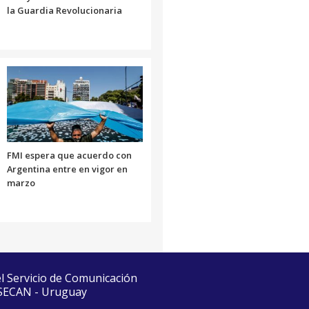
la Guardia Revolucionaria
FMI espera que acuerdo con
Argentina entre en vigor en
marzo
el Servicio de Comunicación
 SECAN - Uruguay