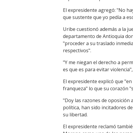
El expresidente agregó: "No ha
que sustente que yo pedía a es
Uribe cuestionó además a la jue
departamento de Antioquia dond
"proceder a su traslado inmediat
respectivos".
"Y me niegan el derecho a perm
es que es para evitar violencia", 
El expresidente explicó que "en 
franqueza" lo que su corazón "
"Doy las razones de oposición a
política, han sido incitadores de
su libertad.
El expresidente reclamó tambié