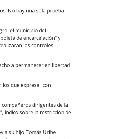
gos. No hay una sola prueba
ro, el municipio del
boleta de encarcelación" y
realizarán los controles
echo a permanecer en libertad
en los que expresa "con
is compañeros dirigentes de la
", indicó sobre la restricción de
oy a su hijo Tomás Uribe