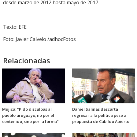
desde marzo de 2012 hasta mayo de 2017.
Texto: EFE
Foto: Javier Calvelo /adhocFotos
Relacionadas
Mujica: "Pido disculpas al
Daniel Salinas descarta
pueblo uruguayo, no por el
regresar a la política pese a
contenido, sino por la forma"
propuesta de Cabildo Abierto