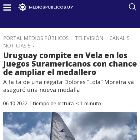
PORTAL MEDIOS PÚBLICOS
.
TELEVISIÓN
.
CANAL 5
.
NOTICIAS 5
.
Uruguay compite en Vela en los
Juegos Suramericanos con chance
de ampliar el medallero
A falta de una regata Dolores “Lola” Moreira ya
aseguró una nueva medalla
06.10.2022 |
tiempo de lectura:
< 1
minuto