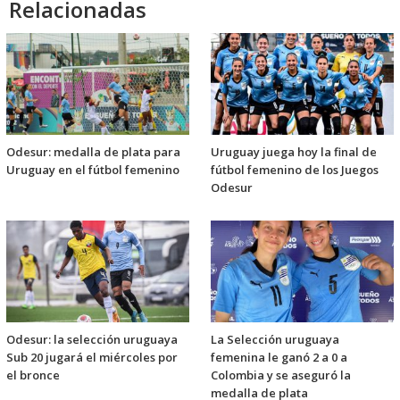
Relacionadas
Odesur: medalla de plata para
Uruguay juega hoy la final de
Uruguay en el fútbol femenino
fútbol femenino de los Juegos
Odesur
Odesur: la selección uruguaya
La Selección uruguaya
Sub 20 jugará el miércoles por
femenina le ganó 2 a 0 a
el bronce
Colombia y se aseguró la
medalla de plata