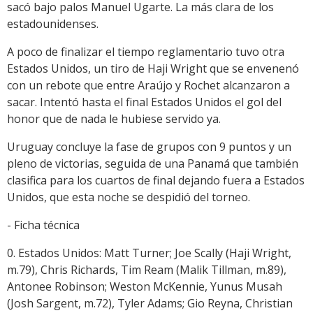
sacó bajo palos Manuel Ugarte. La más clara de los
estadounidenses.
A poco de finalizar el tiempo reglamentario tuvo otra
Estados Unidos, un tiro de Haji Wright que se envenenó
con un rebote que entre Araújo y Rochet alcanzaron a
sacar. Intentó hasta el final Estados Unidos el gol del
honor que de nada le hubiese servido ya.
Uruguay concluye la fase de grupos con 9 puntos y un
pleno de victorias, seguida de una Panamá que también
clasifica para los cuartos de final dejando fuera a Estados
Unidos, que esta noche se despidió del torneo.
- Ficha técnica
0. Estados Unidos: Matt Turner; Joe Scally (Haji Wright,
m.79), Chris Richards, Tim Ream (Malik Tillman, m.89),
Antonee Robinson; Weston McKennie, Yunus Musah
(Josh Sargent, m.72), Tyler Adams; Gio Reyna, Christian