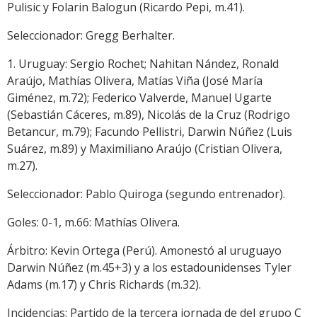
Pulisic y Folarin Balogun (Ricardo Pepi, m.41).
Seleccionador: Gregg Berhalter.
1. Uruguay: Sergio Rochet; Nahitan Nández, Ronald
Araújo, Mathías Olivera, Matías Viña (José María
Giménez, m.72); Federico Valverde, Manuel Ugarte
(Sebastián Cáceres, m.89), Nicolás de la Cruz (Rodrigo
Betancur, m.79); Facundo Pellistri, Darwin Núñez (Luis
Suárez, m.89) y Maximiliano Araújo (Cristian Olivera,
m.27).
Seleccionador: Pablo Quiroga (segundo entrenador).
Goles: 0-1, m.66: Mathías Olivera.
Árbitro: Kevin Ortega (Perú). Amonestó al uruguayo
Darwin Núñez (m.45+3) y a los estadounidenses Tyler
Adams (m.17) y Chris Richards (m.32).
Incidencias: Partido de la tercera jornada de del grupo C