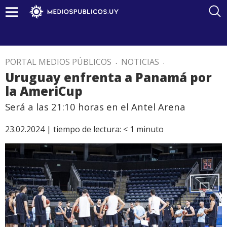
PORTAL MEDIOS PÚBLICOS
.
NOTICIAS
.
Uruguay enfrenta a Panamá por
la AmeriCup
Será a las 21:10 horas en el Antel Arena
23.02.2024 |
tiempo de lectura:
< 1
minuto