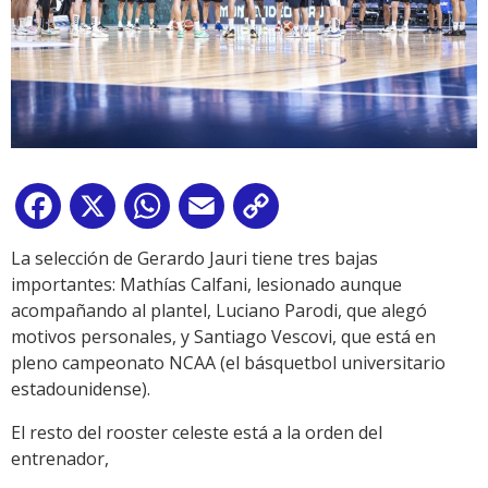
Facebook
X
WhatsApp
Email
Copy
Link
La selección de Gerardo Jauri tiene tres bajas
importantes: Mathías Calfani, lesionado aunque
acompañando al plantel, Luciano Parodi, que alegó
motivos personales, y Santiago Vescovi, que está en
pleno campeonato NCAA (el básquetbol universitario
estadounidense).
El resto del rooster celeste está a la orden del
entrenador,