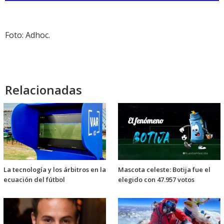
audio
Foto: Adhoc.
Relacionadas
La tecnología y los árbitros en la
Mascota celeste: Botija fue el
ecuación del fútbol
elegido con 47.957 votos