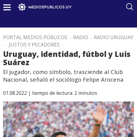
PORTAL MEDIOS PÚBLICOS
.
RADIO
.
RADIO URUGUAY
.
JUSTOS Y PECADORES
.
Uruguay, identidad, fútbol y Luis
Suárez
El jugador, como símbolo, trasciende al Club
Nacional, señaló el sociólogo Felipe Arocena
01.08.2022 |
tiempo de lectura:
2
minutos