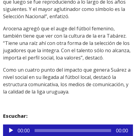
que luego se fue reproduciendo a lo largo de los años
siguientes. Y el mayor aglutinador como símbolo es la
Selección Nacional”, enfatizó.
Arocena agregó que el auge del fútbol femenino,
también tiene que ver con la cultura de la era Tabárez.
“Tiene una raíz ahí con otra forma de la selección de los
jugadores que la integra. Con el talento sólo no alcanza,
importa el perfil social, loa valores”, destacó.
Como un cuatro punto del impacto que genera Suárez a
nivel social en su llegada al fútbol local, destacó la
estructura comunicativa, los medios de comunicación, y
la calidad de la liga uruguaya.
Escuchar:
Reproductor
00:00
00:00
de