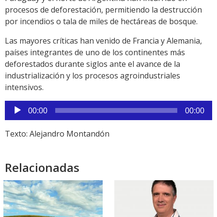
procesos de deforestación, permitiendo la destrucción
por incendios o tala de miles de hectáreas de bosque.
Las mayores críticas han venido de Francia y Alemania,
países integrantes de uno de los continentes más
deforestados durante siglos ante el avance de la
industrialización y los procesos agroindustriales
intensivos.
Reproductor
00:00
00:00
de
audio
Texto: Alejandro Montandón
Relacionadas