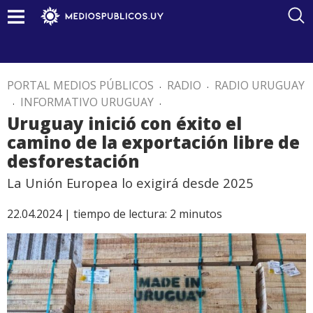
PORTAL MEDIOS PÚBLICOS
.
RADIO
.
RADIO URUGUAY
.
INFORMATIVO URUGUAY
.
Uruguay inició con éxito el
camino de la exportación libre de
desforestación
La Unión Europea lo exigirá desde 2025
22.04.2024 |
tiempo de lectura:
2
minutos