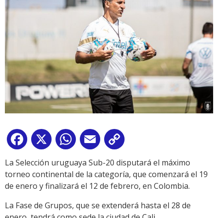
Facebook
X
WhatsApp
Email
Copy
Link
La Selección uruguaya Sub-20 disputará el máximo
torneo continental de la categoría, que comenzará el 19
de enero y finalizará el 12 de febrero, en Colombia.
La Fase de Grupos, que se extenderá hasta el 28 de
enero, tendrá como sede la ciudad de Cali.