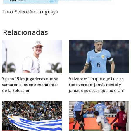
Foto: Selección Uruguaya
Relacionadas
Ya son 15 los jugadores que se
Valverde: "Lo que dijo Luis es
sumaron a los entrenamientos
todo verdad. Jamás mintió y
de la Selección
jamás dijo cosas que no eran"