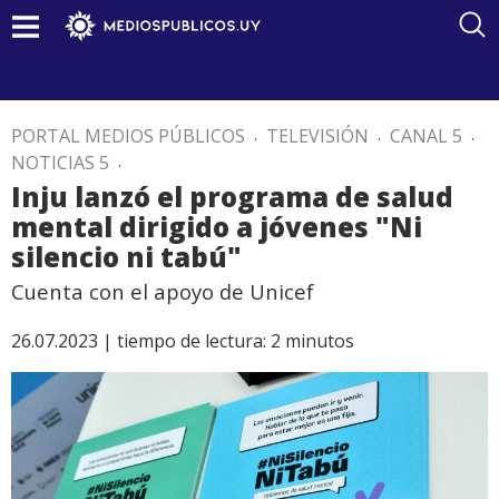
PORTAL MEDIOS PÚBLICOS
.
TELEVISIÓN
.
CANAL 5
.
NOTICIAS 5
.
Inju lanzó el programa de salud
mental dirigido a jóvenes "Ni
silencio ni tabú"
Cuenta con el apoyo de Unicef
26.07.2023 |
tiempo de lectura:
2
minutos