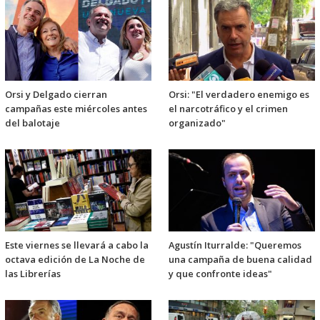
Orsi y Delgado cierran
Orsi: "El verdadero enemigo es
campañas este miércoles antes
el narcotráfico y el crimen
del balotaje
organizado"
Este viernes se llevará a cabo la
Agustín Iturralde: "Queremos
octava edición de La Noche de
una campaña de buena calidad
las Librerías
y que confronte ideas"