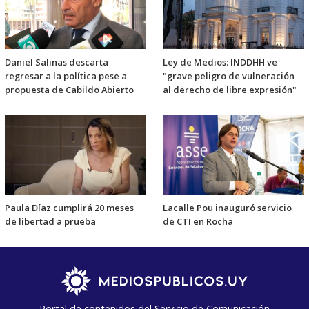
Daniel Salinas descarta
Ley de Medios: INDDHH ve
regresar a la política pese a
"grave peligro de vulneración
propuesta de Cabildo Abierto
al derecho de libre expresión"
Paula Díaz cumplirá 20 meses
Lacalle Pou inauguró servicio
de libertad a prueba
de CTI en Rocha
Portal de contenidos del Servicio de Comunicación