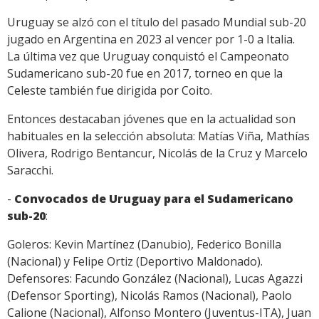
Uruguay se alzó con el título del pasado Mundial sub-20
jugado en Argentina en 2023 al vencer por 1-0 a Italia.
La última vez que Uruguay conquistó el Campeonato
Sudamericano sub-20 fue en 2017, torneo en que la
Celeste también fue dirigida por Coito.
Entonces destacaban jóvenes que en la actualidad son
habituales en la selección absoluta: Matías Viña, Mathías
Olivera, Rodrigo Bentancur, Nicolás de la Cruz y Marcelo
Saracchi.
-
Convocados de Uruguay para el Sudamericano
sub-20
:
Goleros: Kevin Martínez (Danubio), Federico Bonilla
(Nacional) y Felipe Ortiz (Deportivo Maldonado).
Defensores: Facundo González (Nacional), Lucas Agazzi
(Defensor Sporting), Nicolás Ramos (Nacional), Paolo
Calione (Nacional), Alfonso Montero (Juventus-ITA), Juan