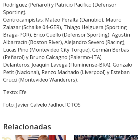
Rodríguez (Peñarol) y Patricio Pacífico (Defensor
Sporting).
Centrocampistas: Mateo Peralta (Danubio), Mauro
Zalazar (Schalke 04-GER), Thiago Helguera (Sporting
Braga-POR), Erico Cuello (Defensor Sporting), Agustín
Albarracín (Boston River), Alejandro Severo (Racing),
Lucas Pino (Montevideo City Torque), Germán Berbas
(Peñarol) y Bruno Calcagno (Palermo-ITA).
Delanteros: Joaquín Lavega (Fluminense-BRA), Gonzalo
Petit (Nacional), Renzo Machado (Liverpool) y Esteban
Crucci (Montevideo Wanderers).
Texto: Efe
Foto: Javier Calvelo /adhocFOTOS
Relacionadas