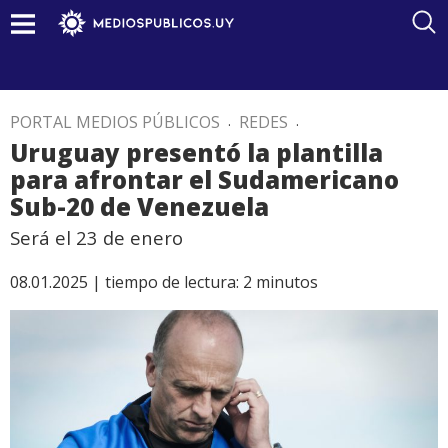
PORTAL MEDIOS PÚBLICOS
.
REDES
.
Uruguay presentó la plantilla
para afrontar el Sudamericano
Sub-20 de Venezuela
Será el 23 de enero
08.01.2025 |
tiempo de lectura:
2
minutos