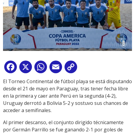
Facebook
X
WhatsApp
Email
Copy
Link
El Torneo Continental de fútbol playa se está disputando
desde el 21 de mayo en Paraguay, tras tener fecha libre
en la primera y caer ante Perú en la segunda (4-2),
Uruguay derrotó a Bolivia 5-2 y sostuvo sus chances de
acceder a semifinales.
Al primer descanso, el conjunto dirigido técnicamente
por Germán Parrillo se fue ganando 2-1 por goles de