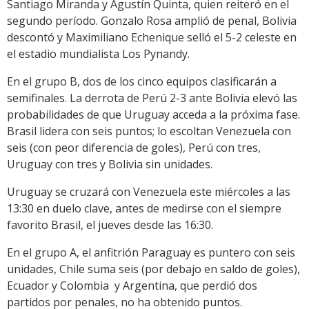
Santiago Miranda y Agustín Quinta, quien reiteró en el
segundo período. Gonzalo Rosa amplió de penal, Bolivia
descontó y Maximiliano Echenique selló el 5-2 celeste en
el estadio mundialista Los Pynandy.
En el grupo B, dos de los cinco equipos clasificarán a
semifinales. La derrota de Perú 2-3 ante Bolivia elevó las
probabilidades de que Uruguay acceda a la próxima fase.
Brasil lidera con seis puntos; lo escoltan Venezuela con
seis (con peor diferencia de goles), Perú con tres,
Uruguay con tres y Bolivia sin unidades.
Uruguay se cruzará con Venezuela este miércoles a las
13:30 en duelo clave, antes de medirse con el siempre
favorito Brasil, el jueves desde las 16:30.
En el grupo A, el anfitrión Paraguay es puntero con seis
unidades, Chile suma seis (por debajo en saldo de goles),
Ecuador y Colombia y Argentina, que perdió dos
partidos por penales, no ha obtenido puntos.