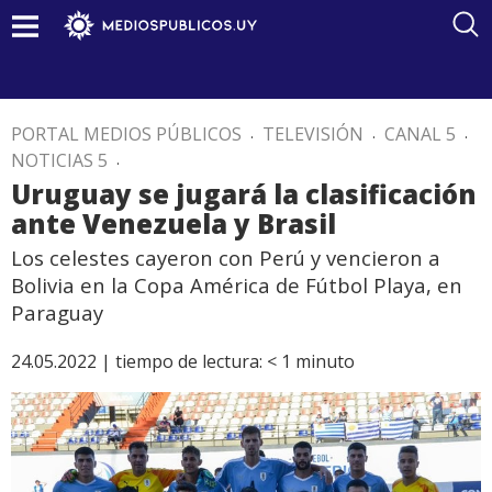
PORTAL MEDIOS PÚBLICOS
.
TELEVISIÓN
.
CANAL 5
.
NOTICIAS 5
.
Uruguay se jugará la clasificación
ante Venezuela y Brasil
Los celestes cayeron con Perú y vencieron a
Bolivia en la Copa América de Fútbol Playa, en
Paraguay
24.05.2022 |
tiempo de lectura:
< 1
minuto