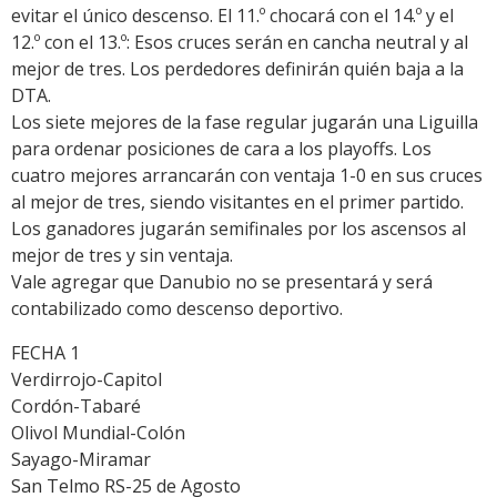
evitar el único descenso. El 11.º chocará con el 14.º y el
12.º con el 13.º: Esos cruces serán en cancha neutral y al
mejor de tres. Los perdedores definirán quién baja a la
DTA.
Los siete mejores de la fase regular jugarán una Liguilla
para ordenar posiciones de cara a los playoffs. Los
cuatro mejores arrancarán con ventaja 1-0 en sus cruces
al mejor de tres, siendo visitantes en el primer partido.
Los ganadores jugarán semifinales por los ascensos al
mejor de tres y sin ventaja.
Vale agregar que Danubio no se presentará y será
contabilizado como descenso deportivo.
FECHA 1
Verdirrojo-Capitol
Cordón-Tabaré
Olivol Mundial-Colón
Sayago-Miramar
San Telmo RS-25 de Agosto