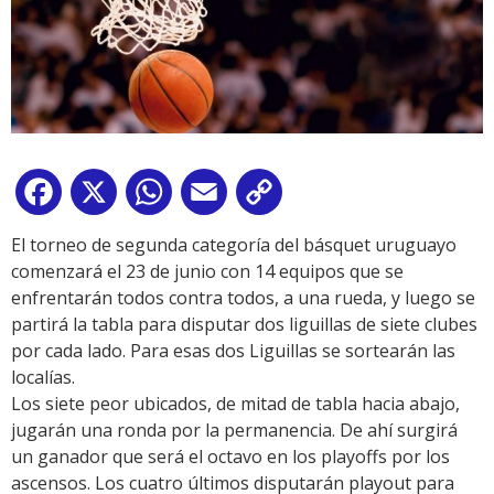
Facebook
X
WhatsApp
Email
Copy
Link
El torneo de segunda categoría del básquet uruguayo
comenzará el 23 de junio con 14 equipos que se
enfrentarán todos contra todos, a una rueda, y luego se
partirá la tabla para disputar dos liguillas de siete clubes
por cada lado. Para esas dos Liguillas se sortearán las
localías.
Los siete peor ubicados, de mitad de tabla hacia abajo,
jugarán una ronda por la permanencia. De ahí surgirá
un ganador que será el octavo en los playoffs por los
ascensos. Los cuatro últimos disputarán playout para