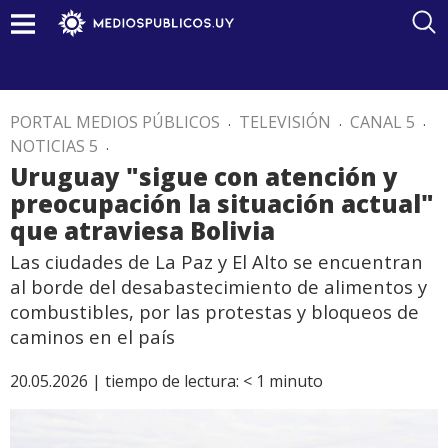
PORTAL MEDIOS PÚBLICOS
.
TELEVISIÓN
.
CANAL 5
.
NOTICIAS 5
.
Uruguay "sigue con atención y
preocupación la situación actual"
que atraviesa Bolivia
Las ciudades de La Paz y El Alto se encuentran
al borde del desabastecimiento de alimentos y
combustibles, por las protestas y bloqueos de
caminos en el país
20.05.2026 |
tiempo de lectura:
< 1
minuto