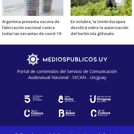
Argentina presenta vacuna de
En octubre, la Unión Europea
fabricación nacional contra
decidirá sobre la autorización
todas las variantes de covid-19
del herbicida glifosato
Portal de contenidos del Servicio de Comunicación
Audiovisual Nacional - SECAN - Uruguay