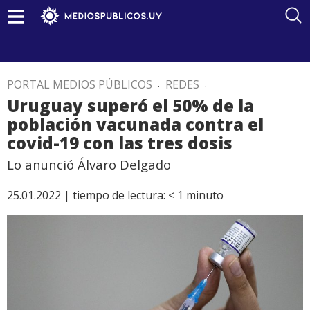
PORTAL MEDIOS PÚBLICOS
.
REDES
.
Uruguay superó el 50% de la
población vacunada contra el
covid-19 con las tres dosis
Lo anunció Álvaro Delgado
25.01.2022 |
tiempo de lectura:
< 1
minuto