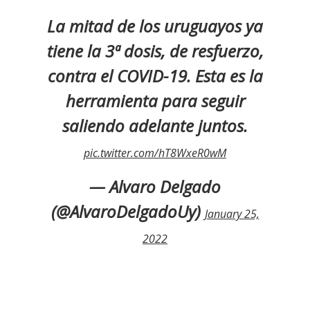
La mitad de los uruguayos ya
tiene la 3ª dosis, de resfuerzo,
contra el COVID-19. Esta es la
herramienta para seguir
saliendo adelante juntos.
pic.twitter.com/hT8WxeR0wM
— Alvaro Delgado
(@AlvaroDelgadoUy)
January 25,
2022