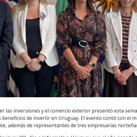
er las inversiones y el comercio exterior presentó esta se
 beneficios de invertir en Uruguay. El evento contó con el 
nte, además de representantes de tres empresarias norteña