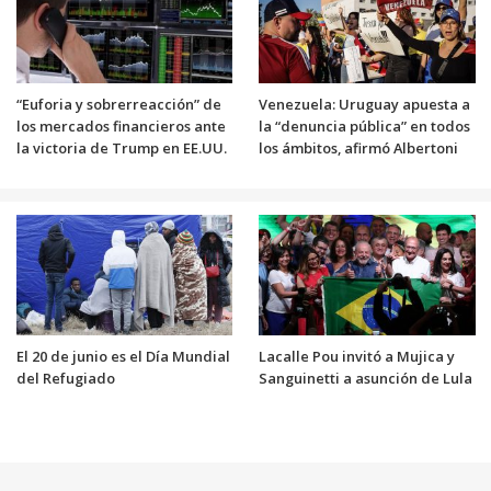
“Euforia y sobrerreacción” de
Venezuela: Uruguay apuesta a
los mercados financieros ante
la “denuncia pública” en todos
la victoria de Trump en EE.UU.
los ámbitos, afirmó Albertoni
El 20 de junio es el Día Mundial
Lacalle Pou invitó a Mujica y
del Refugiado
Sanguinetti a asunción de Lula