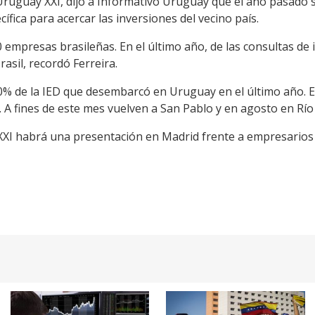
 Uruguay XXI, dijo a Informativo Uruguay que el año pasado 
cífica para acercar las inversiones del vecino país.
 empresas brasileñas. En el último año, de las consultas de
asil, recordó Ferreira.
l 10% de la IED que desembarcó en Uruguay en el último año.
. A fines de este mes vuelven a San Pablo y en agosto en Río 
XXI habrá una presentación en Madrid frente a empresarios