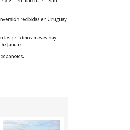
se puso en marcha el “Plan
 inversión recibidas en Uruguay
 En los próximos meses hay
de Janeiro.
 españoles.