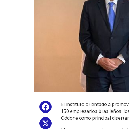
El instituto orientado a promov
Facebook
150 empresarios brasileños, los
Oddone como principal diserta
X