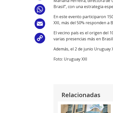
Mariana Ferreira, directora de
Brasil”, con una estrategia espe
WhatsApp
En este evento participaron 150
XXI, más del 50% responden a Br
Email
El vecino país es el origen de
varias presencias más en Brasil
Copy
Además, el 2 de junio Uruguay 
Link
Foto: Uruguay XXI
Relacionadas