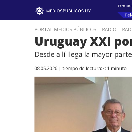
Portal de
Tel
PORTAL MEDIOS PÚBLICOS
.
RADIO
.
RAD
Uruguay XXI pon
Desde allí llega la mayor parte
08.05.2026 |
tiempo de lectura:
< 1
minuto