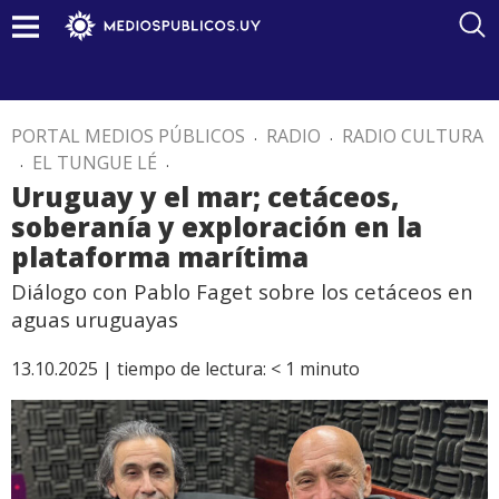
PORTAL MEDIOS PÚBLICOS
.
RADIO
.
RADIO CULTURA
.
EL TUNGUE LÉ
.
Uruguay y el mar; cetáceos,
soberanía y exploración en la
plataforma marítima
Diálogo con Pablo Faget sobre los cetáceos en
aguas uruguayas
13.10.2025 |
tiempo de lectura:
< 1
minuto