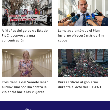
A 49 años del golpe de Estado,
Lema adelantó que el Plan
Pit Cnt convoca a una
Invierno ofrecerá más de 4 mil
concentración
cupos
Presidencia del Senado lanzó
Duras críticas al gobierno
audiovisual por Día contra la
durante el acto del PIT-CNT
Violencia hacia las Mujeres