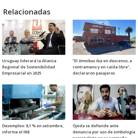
Relacionadas
Uruguay liderará la Alianza
“El ómnibus iba en descenso, a
Regional de Sostenibilidad
contramano y en caída libre”,
Empresarial en 2025
declararon pasajeros
Desempleo: 8,1 % en setiembre,
Ojeda se defiende ante
informa el INE
denuncia por uso de simbología
nacionalista en su campaña