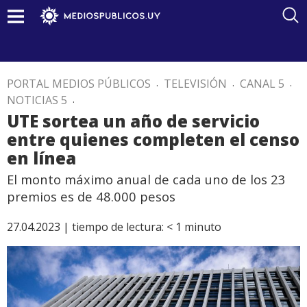
PORTAL MEDIOS PÚBLICOS
.
TELEVISIÓN
.
CANAL 5
.
NOTICIAS 5
.
UTE sortea un año de servicio
entre quienes completen el censo
en línea
El monto máximo anual de cada uno de los 23
premios es de 48.000 pesos
27.04.2023 |
tiempo de lectura:
< 1
minuto