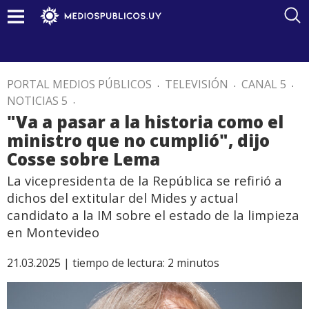
PORTAL MEDIOS PÚBLICOS
.
TELEVISIÓN
.
CANAL 5
.
NOTICIAS 5
.
"Va a pasar a la historia como el
ministro que no cumplió", dijo
Cosse sobre Lema
La vicepresidenta de la República se refirió a
dichos del extitular del Mides y actual
candidato a la IM sobre el estado de la limpieza
en Montevideo
21.03.2025 |
tiempo de lectura:
2
minutos