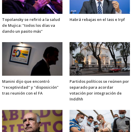
Topolansky se refirió a la salud
Habrá rebajas en el Iass e Irpf
de Mujica: "todos los días va
dando un pasito más"
Manini dijo que encontró
Partidos políticos se reúnen por
"receptividad" y "disposición"
separado para acordar
tras reunión con el FA
votación por integración de
Inddhh