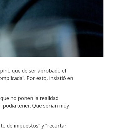
opinó que de ser aprobado el
omplicada". Por esto, insistió en
 que no ponen la realidad
ión podía tener. Que serían muy
to de impuestos" y "recortar