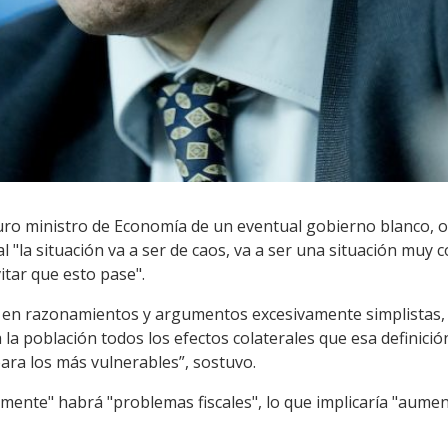
uro ministro de Economía de un eventual gobierno blanco, 
l "la situación va a ser de caos, va a ser una situación muy c
itar que esto pase".
n en razonamientos y argumentos excesivamente simplistas,
a la población todos los efectos colaterales que esa definic
para los más vulnerables”, sostuvo.
mente" habrá "problemas fiscales", lo que implicaría "aumen