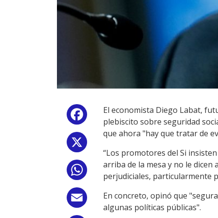
El economista Diego Labat, fut
Facebook
plebiscito sobre seguridad socia
que ahora "hay que tratar de ev
X
“Los promotores del Si insiste
arriba de la mesa y no le dicen 
WhatsApp
perjudiciales, particularmente 
En concreto, opinó que "segura
Email
algunas políticas públicas".