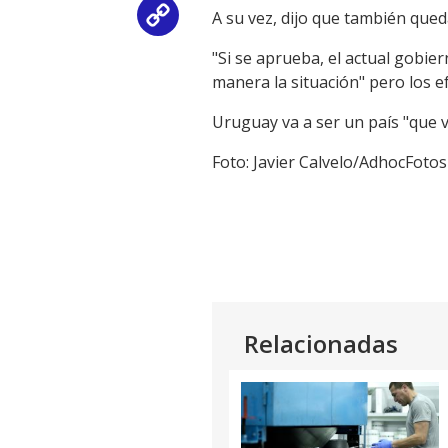
A su vez, dijo que también que
Copy
"Si se aprueba, el actual gobie
Link
manera la situación" pero los e
Uruguay va a ser un país "que 
Foto: Javier Calvelo/AdhocFotos
Relacionadas