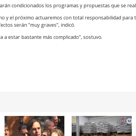
darán condicionados los programas y propuestas que se reali
rno y el próximo actuaremos con total responsabilidad para t
fectos serán "muy graves", indicó.
va a estar bastante más complicado", sostuvo.