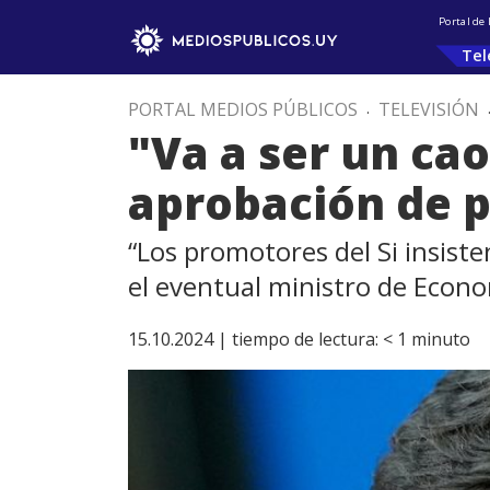
Portal de
Tel
PORTAL MEDIOS PÚBLICOS
.
TELEVISIÓN
"Va a ser un cao
aprobación de p
“Los promotores del Si insis
el eventual ministro de Econ
15.10.2024 |
tiempo de lectura:
< 1
minuto