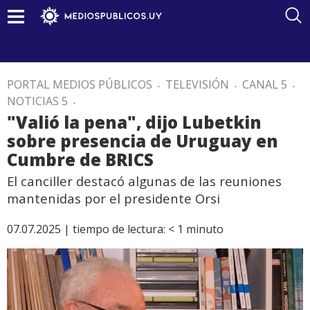
PORTAL MEDIOS PÚBLICOS
.
TELEVISIÓN
.
CANAL 5
.
NOTICIAS 5
.
"Valió la pena", dijo Lubetkin
sobre presencia de Uruguay en
Cumbre de BRICS
El canciller destacó algunas de las reuniones
mantenidas por el presidente Orsi
07.07.2025 |
tiempo de lectura:
< 1
minuto