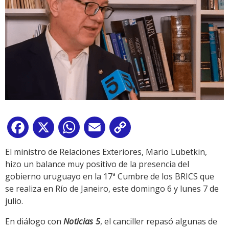
Facebook
X
WhatsApp
Email
Copy
Link
El ministro de Relaciones Exteriores, Mario Lubetkin,
hizo un balance muy positivo de la presencia del
gobierno uruguayo en la 17ª Cumbre de los BRICS que
se realiza en Río de Janeiro, este domingo 6 y lunes 7 de
julio.
En diálogo con
Noticias 5
, el canciller repasó algunas de