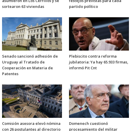
asumieron en Los Cerrillos y se
festejos previstas para cada
sortearon 63 viviendas
partido político
Senado sancionó adhesión de
Plebiscito contra reforma
Uruguay al Tratado de
jubilatoria: Ya hay 65.933 firmas,
Cooperación en Materia de
informó Pit Cnt
Patentes
Comisión asesora elevó nómina
Domenech cuestionó
con 26 postulantes al directorio
procesamiento del militar