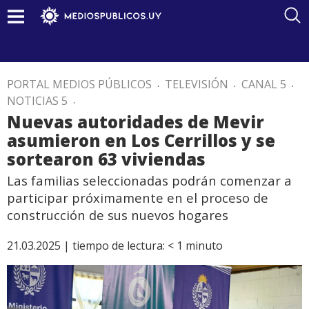
PORTAL MEDIOS PÚBLICOS
.
TELEVISIÓN
.
CANAL 5
.
NOTICIAS 5
.
Nuevas autoridades de Mevir
asumieron en Los Cerrillos y se
sortearon 63 viviendas
Las familias seleccionadas podrán comenzar a
participar próximamente en el proceso de
construcción de sus nuevos hogares
21.03.2025 |
tiempo de lectura:
< 1
minuto