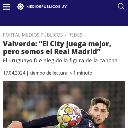
PORTAL MEDIOS PÚBLICOS
.
REDES
.
Valverde: “El City juega mejor,
pero somos el Real Madrid”
El uruguayo fue elegido la figura de la cancha
17.04.2024 |
tiempo de lectura:
< 1
minuto