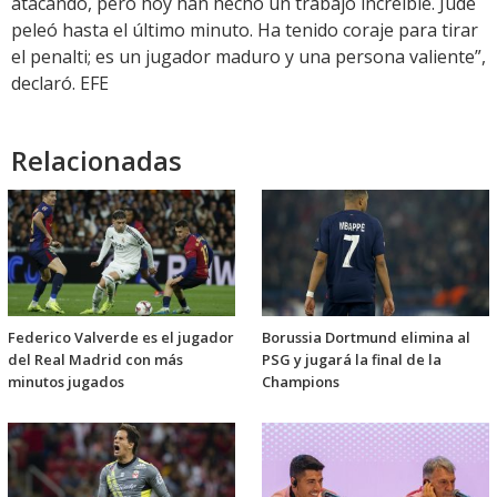
atacando, pero hoy han hecho un trabajo increíble. Jude
peleó hasta el último minuto. Ha tenido coraje para tirar
el penalti; es un jugador maduro y una persona valiente”,
declaró. EFE
Relacionadas
Federico Valverde es el jugador
Borussia Dortmund elimina al
del Real Madrid con más
PSG y jugará la final de la
minutos jugados
Champions