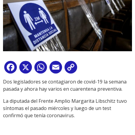
Facebook
X
WhatsApp
Email
Copy
Link
Dos legisladores se contagiaron de covid-19 la semana
pasada y ahora hay varios en cuarentena preventiva.
La diputada del Frente Amplio Margarita Libschitz tuvo
síntomas el pasado miércoles y luego de un test
confirmó que tenía coronavirus.