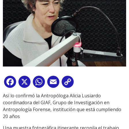
Facebook
X
WhatsApp
Email
Copy
Link
Así lo confirmó la Antropóloga Alicia Lusiardo
coordinadora del GIAF, Grupo de Investigación en
Antropología Forense, institución que está cumpliendo
20 años
Una muestra fotográfica itinerante recopila el trabajo