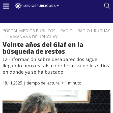
PORTAL MEDIOS PÚBLICOS
.
RADIO
.
RADIO URUGUAY
.
LA MAÑANA DE URUGUAY
.
Veinte años del Giaf en la
búsqueda de restos
La información sobre desaparecidos sigue
llegando pero es falsa o reiterativa de los sitios
en donde ya se ha buscado
18.11.2025 |
tiempo de lectura:
< 1
minuto