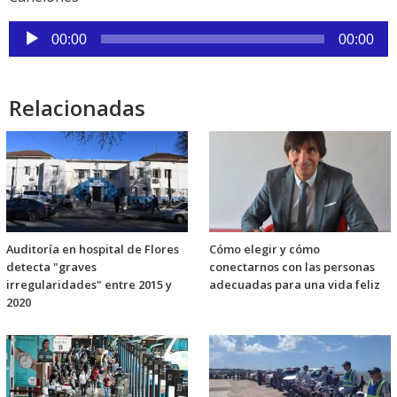
Reproductor
00:00
00:00
de
audio
Relacionadas
Auditoría en hospital de Flores
Cómo elegir y cómo
detecta "graves
conectarnos con las personas
irregularidades" entre 2015 y
adecuadas para una vida feliz
2020