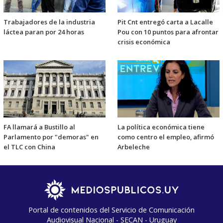
Trabajadores de la industria
Pit Cnt entregó carta a Lacalle
láctea paran por 24 horas
Pou con 10 puntos para afrontar
crisis económica
FA llamará a Bustillo al
La política económica tiene
Parlamento por "demoras" en
como centro el empleo, afirmó
el TLC con China
Arbeleche
Portal de contenidos del Servicio de Comunicación
Audiovisual Nacional - SECAN - Uruguay