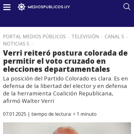
PORTAL MEDIOS PÚBLICOS
.
TELEVISIÓN
.
CANAL 5
.
NOTICIAS 5
.
Verri reiteró postura colorada de
permitir el voto cruzado en
elecciones departamentales
La posición del Partido Colorado es clara. Es en
defensa de la libertad del elector y en defensa
de la herramienta Coalición Republicana,
afirmó Walter Verri
07.01.2025 |
tiempo de lectura:
< 1
minuto